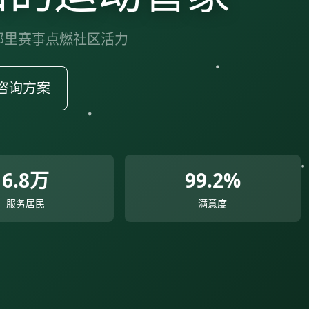
 邻里赛事点燃社区活力
咨询方案
6.8万
99.2%
服务居民
满意度