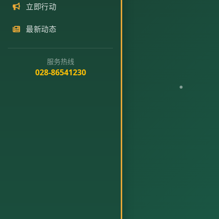
立即行动
最新动态
服务热线
028-86541230