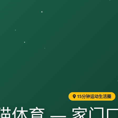
15分钟运动生活圈
猫体育 — 家门